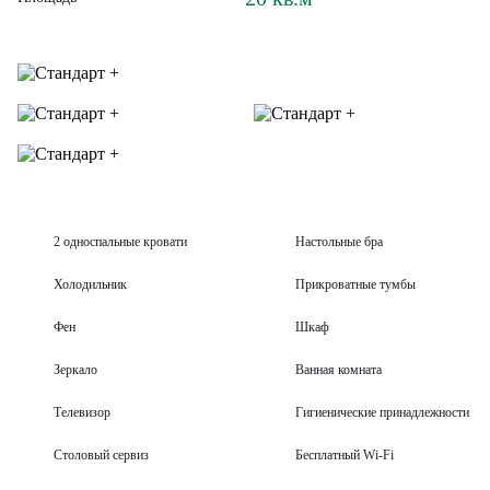
Экскурсии
Новости и акции
2 односпальные кровати
Настольные бра
Контакты
Холодильник
Прикроватные тумбы
Фен
Шкаф
Зеркало
Ванная комната
Телевизор
Гигиенические принадлежности
Столовый сервиз
Бесплатный Wi-Fi