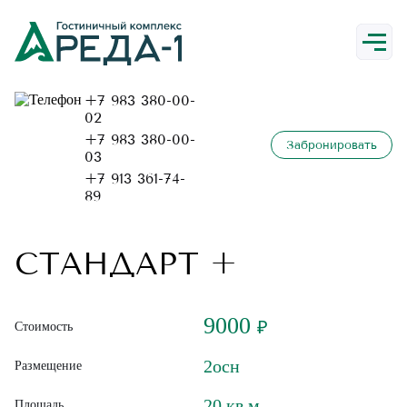
О нас
+7 983 380-00-
Номера
02
+7 983 380-00-
Забронировать
03
+7 913 361-74-
89
Ресторан
СТАНДАРТ +
9000
Отдых
₽
Стоимость
2осн
Размещение
20 кв.м
Площадь