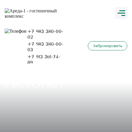
О нас
+7 983 380-00-
02
+7 983 380-00-
Номера
Забронировать
03
+7 913 361-74-
89
РЕСТОРАН
Ресторан
Отдых