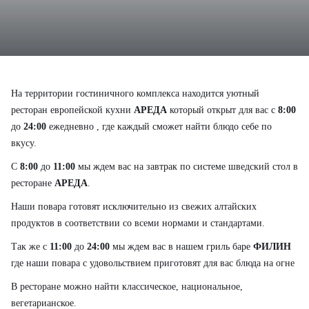
Экскурсии
На территории гостиничного комплекса находится уютный
ресторан европейской кухни
АРЕДА
который открыт для вас с
8:00
до
24:00
ежедневно , где каждый сможет найти блюдо себе по
вкусу.
С
8:00
до
11:00
мы ждем вас на завтрак по системе шведский стол в
ресторане
АРЕДА
.
Новости и акции
Наши повара готовят исключительно из свежих алтайских
продуктов в соответствии со всеми нормами и стандартами.
Так же с
11:00
до
24:00
мы ждем вас в нашем гриль баре
ФИЛИН
где наши повара с удовольствием приготовят для вас блюда на огне
Контакты
В ресторане можно найти классическое, национальное,
вегетарианское.